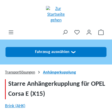
alt springen
Fahrzeug auswählen
❯
Transportlösungen
Anhängerkupplung
Starre Anhängerkupplung für OPEL
Corsa E (X15)
Brink (AHK)