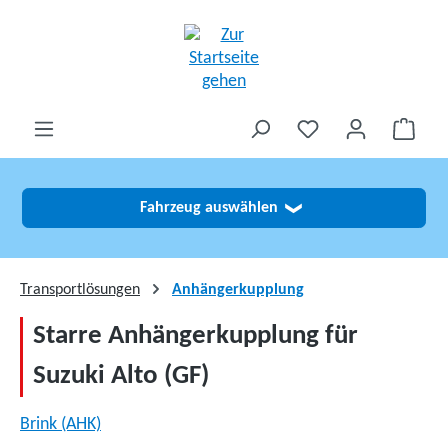
alt springen
Fahrzeug auswählen
❯
Transportlösungen
Anhängerkupplung
Starre Anhängerkupplung für
Suzuki Alto (GF)
Brink (AHK)