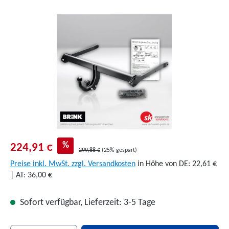
Bildergalerie überspringen
%
224,91 €
299,88 €
(25% gespart)
Preise inkl. MwSt. zzgl. Versandkosten
in Höhe von DE: 22,61 €
| AT: 36,00 €
Sofort verfügbar, Lieferzeit: 3-5 Tage