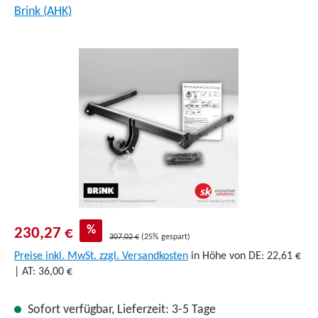
Brink (AHK)
Bildergalerie überspringen
%
230,27 €
307,02 €
(25% gespart)
Preise inkl. MwSt. zzgl. Versandkosten
in Höhe von DE: 22,61 €
| AT: 36,00 €
Sofort verfügbar, Lieferzeit: 3-5 Tage