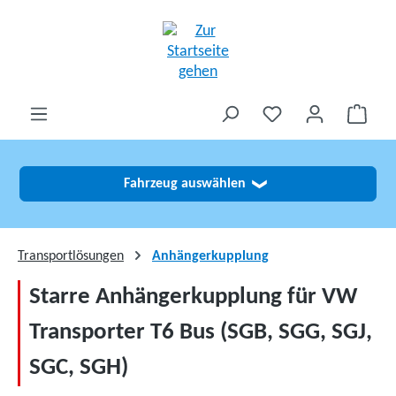
alt springen
Fahrzeug auswählen
❯
Transportlösungen
Anhängerkupplung
Starre Anhängerkupplung für VW
Transporter T6 Bus (SGB, SGG, SGJ,
SGC, SGH)