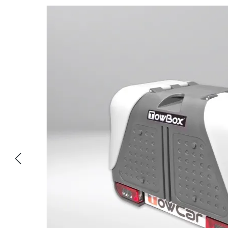
Bildergalerie überspringen