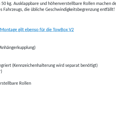
n 50 kg. Ausklappbare und höhenverstellbare Rollen machen de
s Fahrzeugs, die übliche Geschwindigkeitsbegrenzung entfällt!
Montage gilt ebenso für die TowBox V2
r Anhängerkupplung)
griert (Kennzeichenhalterung wird separat benötigt)
r)
rstellbare Rollen