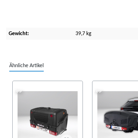
Gewicht:
39,7 kg
Ähnliche Artikel
Produktgalerie überspringen
Tipp
Tipp