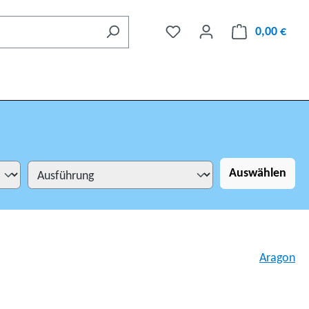
0,00 €
Auswählen
Aragon