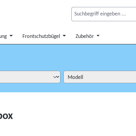
ung
Frontschutzbügel
Zubehör
box