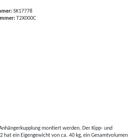
mmer:
SK17778
nummer:
T2X000C
er Anhängerkupplung montiert werden. Der Kipp- und
2 hat ein Eigengewicht von ca. 40 kg, ein Gesamtvolumen