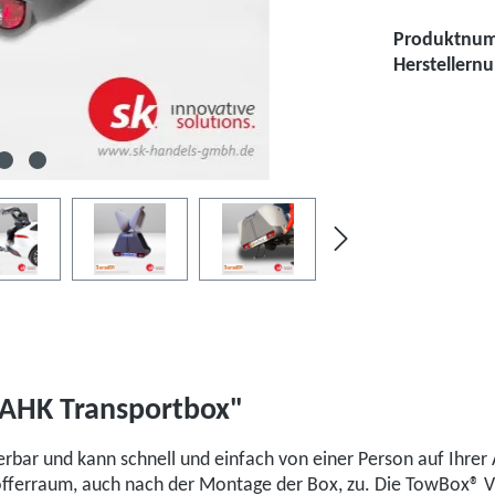
Produktnu
Hersteller
AHK Transportbox"
eferbar und kann schnell und einfach von einer Person auf Ihr
Kofferraum, auch nach der Montage der Box, zu. Die TowBox® V