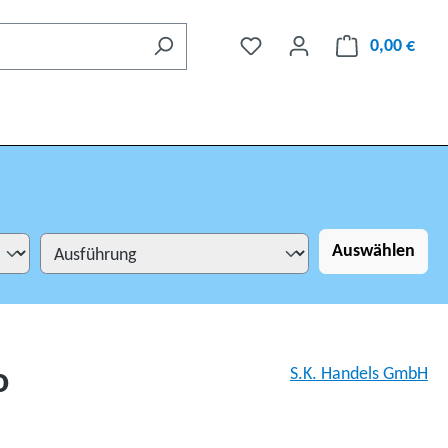
0,00 €
Auswählen
o
S.K. Handels GmbH