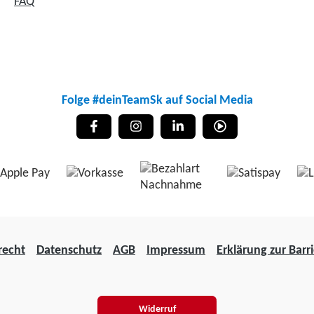
FAQ
Folge #deinTeamSk auf Social Media
recht
Datenschutz
AGB
Impressum
Erklärung zur Barri
Widerruf