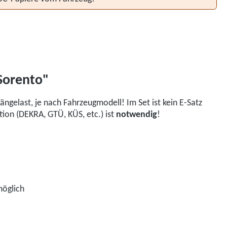
Sorento"
gelast, je nach Fahrzeugmodell! Im Set ist kein E-Satz
ion (DEKRA, GTÜ, KÜS, etc.) ist
notwendig
!
möglich