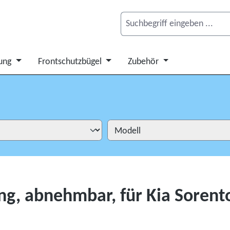
ung
Frontschutzbügel
Zubehör
g, abnehmbar, für Kia Sorent