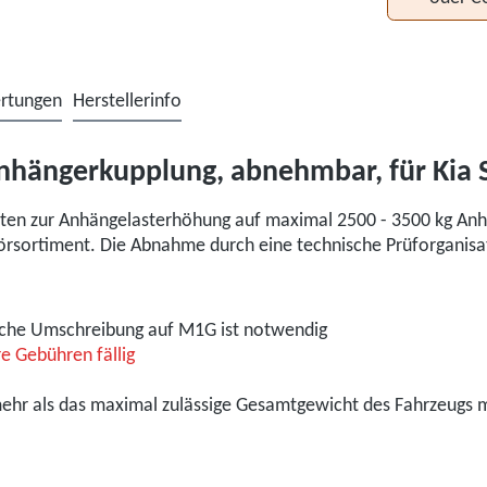
rtungen
Herstellerinfo
nhängerkupplung, abnehmbar, für Kia 
en zur Anhängelasterhöhung auf maximal 2500 - 3500 kg Anhän
örsortiment. Die Abnahme durch eine technische Prüforganisat
liche Umschreibung auf M1G ist notwendig
e Gebühren fällig
mehr als das maximal zulässige Gesamtgewicht des Fahrzeugs 