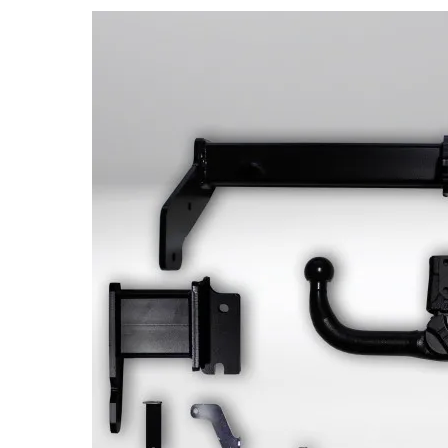
Bildergalerie überspringen