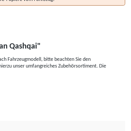
san Qashqai"
ch Fahrzeugmodell, bitte beachten Sie den
 hierzu unser umfangreiches Zubehörsortiment. Die