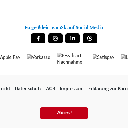
Folge #deinTeamSk auf Social Media
recht
Datenschutz
AGB
Impressum
Erklärung zur Barri
Widerruf