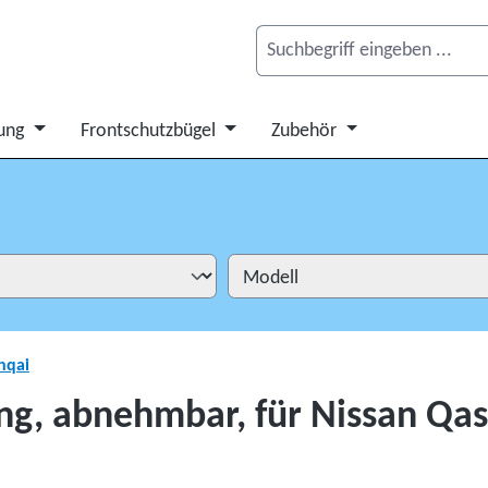
ung
Frontschutzbügel
Zubehör
hqai
ng, abnehmbar, für Nissan Qa