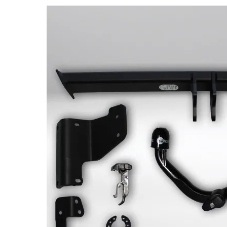
Bildergalerie überspringen