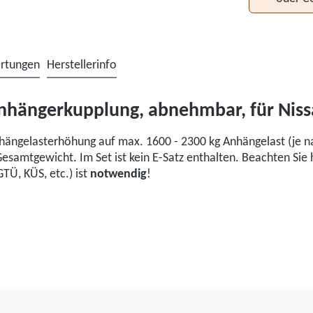
rtungen
Herstellerinfo
nhängerkupplung, abnehmbar, für Nis
ängelasterhöhung auf max. 1600 - 2300 kg Anhängelast (je na
Gesamtgewicht. Im Set ist kein E-Satz enthalten. Beachten Sie
TÜ, KÜS, etc.) ist
notwendig
!