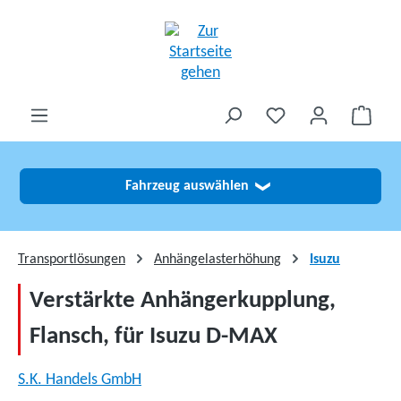
alt springen
Fahrzeug auswählen
❯
Transportlösungen
Anhängelasterhöhung
Isuzu
Verstärkte Anhängerkupplung,
Flansch, für Isuzu D-MAX
S.K. Handels GmbH