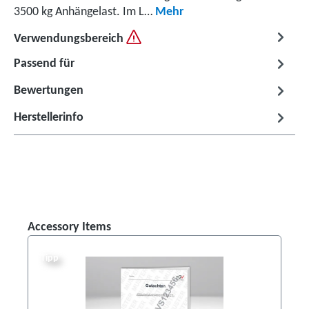
3500 kg Anhängelast. Im L…
Mehr
Verwendungsbereich
Passend für
Bewertungen
Herstellerinfo
Produktgalerie überspringen
Accessory Items
Tipp