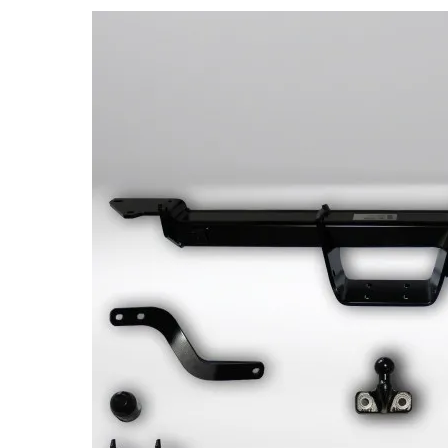
Bildergalerie überspringen