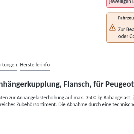
jeweiligen 
Fahrzeu
Zur Bea
oder C
rtungen
Herstellerinfo
hängerkupplung, Flansch, für Peugeot 
hten zur Anhängelasterhöhung auf max. 3500 kg Anhängelast, j
ngreiches Zubehörsortiment. Die Abnahme durch eine technische