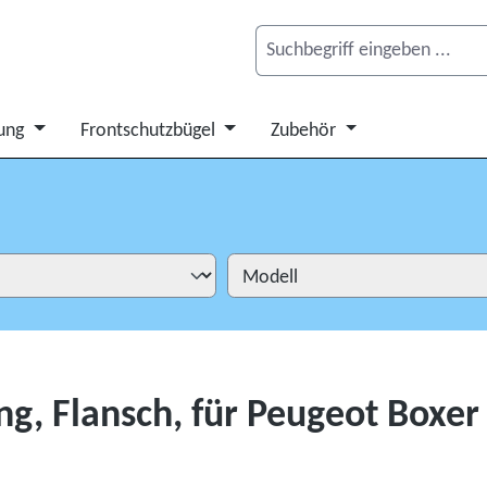
ung
Frontschutzbügel
Zubehör
, Flansch, für Peugeot Boxer 