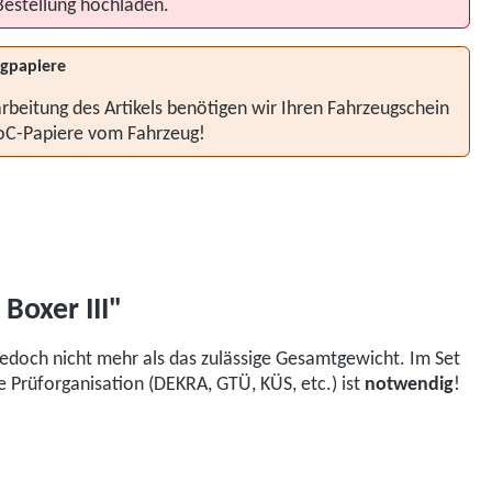
Bestellung hochladen.
gpapiere
rbeitung des Artikels benötigen wir Ihren Fahrzeugschein
oC-Papiere vom Fahrzeug!
Boxer III"
edoch nicht mehr als das zulässige Gesamtgewicht. Im Set
 Prüforganisation (DEKRA, GTÜ, KÜS, etc.) ist
notwendig
!