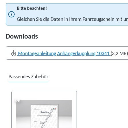
Bitte beachten!
Gleichen Sie die Daten in Ihrem Fahrzeugschein mit
Downloads
Montageanleitung Anhängerkupplung 10341
(3,2 MB)
Passendes Zubehör
Produktgalerie überspringen
Tipp