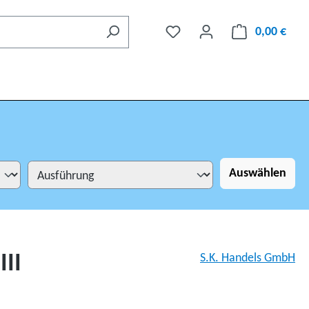
0,00 €
Auswählen
III
S.K. Handels GmbH