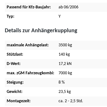
Passend für Kfz-Baujahr:
ab 06/2006
Typ:
Y
Details zur Anhängerkupplung
maximale Anhängelast:
3500 kg
Stützlast:
140 kg
D-Wert:
17,2 kN
max. zGM Fahrzeugkombi:
7000 kg
Steigung:
8 %
Gewicht:
23,5 kg
Montagezeit:
ca. 2 - 2,5 Std.