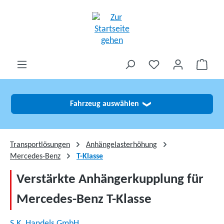
alt springen
Fahrzeug auswählen
❯
Transportlösungen
Anhängelasterhöhung
Mercedes-Benz
T-Klasse
Verstärkte Anhängerkupplung für
Mercedes-Benz T-Klasse
S.K. Handels GmbH