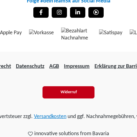
Folge #deinTeamSk auf Social Media
recht
Datenschutz
AGB
Impressum
Erklärung zur Barri
Widerruf
wertsteuer zzgl.
Versandkosten
und ggf. Nachnahmegebühren, 
innovative solutions from Bavaria