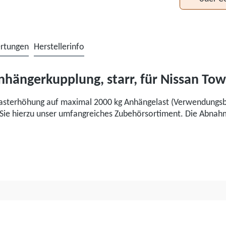
rtungen
Herstellerinfo
hängerkupplung, starr, für Nissan Tow
asterhöhung auf maximal 2000 kg Anhängelast (Verwendungsber
n Sie hierzu unser umfangreiches Zubehörsortiment. Die Abnah