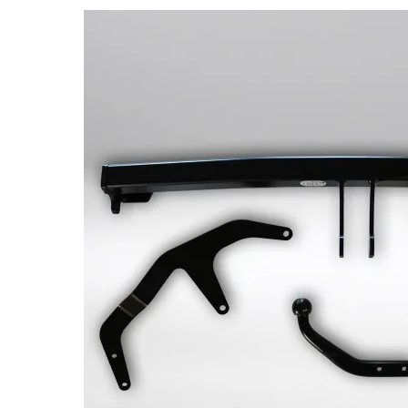
Bildergalerie überspringen