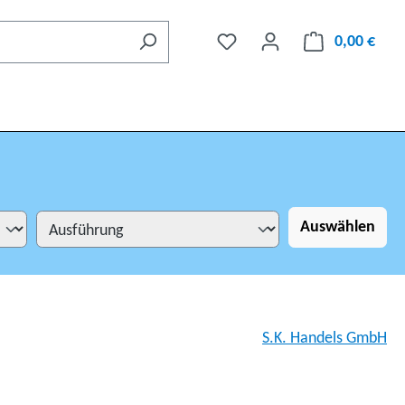
0,00 €
Auswählen
S.K. Handels GmbH