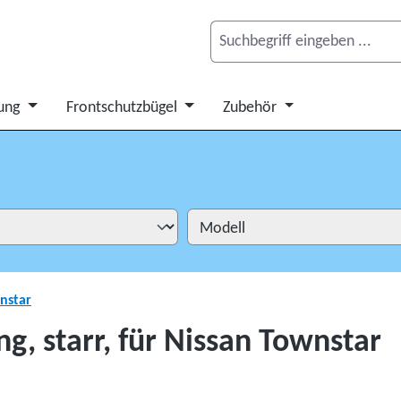
ung
Frontschutzbügel
Zubehör
nstar
, starr, für Nissan Townstar