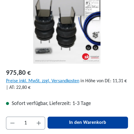
975,80 €
Preise inkl. MwSt. zzgl. Versandkosten
in Höhe von DE: 11,31 €
| AT: 22,80 €
Sofort verfügbar, Lieferzeit: 1-3 Tage
Produkt Anzahl: Gib den gewünschten Wert ein 
In den Warenkorb