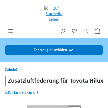
alt springen
Fahrzeug auswählen
❯
Zubehör
Zusatzluftfederung für Toyota Hilux
S.K. Handels GmbH
Bildergalerie überspringen