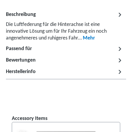
Beschreibung
Die Luftfederung für die Hinterachse ist eine
innovative Lösung um für Ihr Fahrzeug ein noch
angenehmeres und ruhigeres Fahr…
Mehr
Passend für
Bewertungen
Herstellerinfo
Produktgalerie überspringen
Accessory Items
Tipp