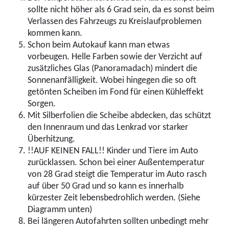
sollte nicht höher als 6 Grad sein, da es sonst beim
Verlassen des Fahrzeugs zu Kreislaufproblemen
kommen kann.
Schon beim Autokauf kann man etwas
vorbeugen. Helle Farben sowie der Verzicht auf
zusätzliches Glas (Panoramadach) mindert die
Sonnenanfälligkeit. Wobei hingegen die so oft
getönten Scheiben im Fond für einen Kühleffekt
Sorgen.
Mit Silberfolien die Scheibe abdecken, das schützt
den Innenraum und das Lenkrad vor starker
Überhitzung.
!!AUF KEINEN FALL!!
Kinder und Tiere im Auto
zurücklassen. Schon bei einer Außentemperatur
von 28 Grad steigt die Temperatur im Auto rasch
auf über 50 Grad und so kann es innerhalb
kürzester Zeit lebensbedrohlich werden. (Siehe
Diagramm unten)
Bei längeren Autofahrten sollten unbedingt mehr