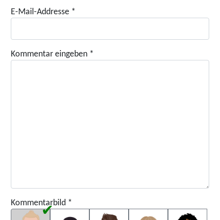
E-Mail-Addresse
*
Kommentar eingeben
*
Kommentarbild
*
Kommentarbild