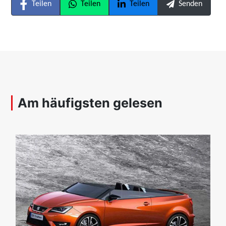
Teilen
Teilen
Teilen
Senden
Am häufigsten gelesen