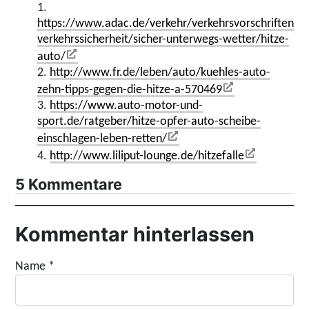
1.
https://www.adac.de/verkehr/verkehrsvorschriften-
verkehrssicherheit/sicher-unterwegs-wetter/hitze-
auto/
2.
http://www.fr.de/leben/auto/kuehles-auto-
zehn-tipps-gegen-die-hitze-a-570469
3.
https://www.auto-motor-und-
sport.de/ratgeber/hitze-opfer-auto-scheibe-
einschlagen-leben-retten/
4.
http://www.liliput-lounge.de/hitzefalle
5 Kommentare
Kommentar hinterlassen
Name
*