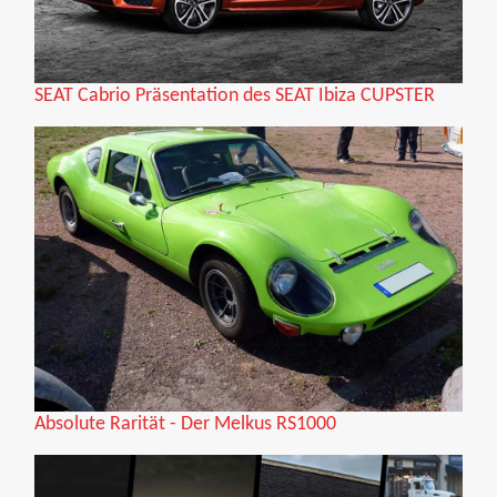
SEAT Cabrio Präsentation des SEAT Ibiza CUPSTER
Absolute Rarität - Der Melkus RS1000