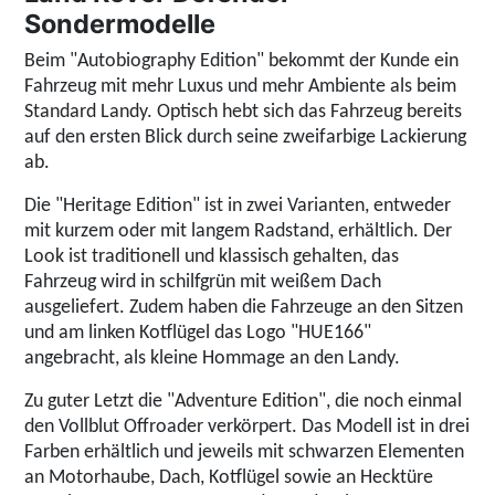
Sondermodelle
Beim
"Autobiography Edition"
bekommt der Kunde ein
Fahrzeug mit mehr Luxus und mehr Ambiente als beim
Standard Landy. Optisch hebt sich das Fahrzeug bereits
auf den ersten Blick durch seine zweifarbige Lackierung
ab.
Die
"Heritage Edition"
ist in zwei Varianten, entweder
mit kurzem oder mit langem Radstand, erhältlich. Der
Look ist traditionell und klassisch gehalten, das
Fahrzeug wird in schilfgrün mit weißem Dach
ausgeliefert. Zudem haben die Fahrzeuge an den Sitzen
und am linken Kotflügel das Logo "HUE166"
angebracht, als kleine Hommage an den Landy.
Zu guter Letzt die
"Adventure Edition"
, die noch einmal
den Vollblut Offroader verkörpert. Das Modell ist in drei
Farben erhältlich und jeweils mit schwarzen Elementen
an Motorhaube, Dach, Kotflügel sowie an Hecktüre