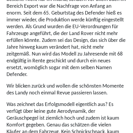
Bereich Export war die Nachfrage von Anfang an
enorm. Seit dem 65. Geburtstag des Defender hieß es
immer wieder, die Produktion werde künftig eingestellt
werden. Als Grund wurden die EU-Verordnungen für
Fahrzeuge angeführt, die der Land Rover nicht mehr
erfüllen könnte. Zudem sei das Design, das sich über die
Jahre hinweg kaum verändert hat, nicht mehr
zeitgemäß. Nun wird das Modell zu Jahresende mit 68
endgültig in Rente geschickt und durch ein neues
ersetzt, womöglich sogar mit dem selben Namen
Defender.
Wir blicken zurück und wollen
die schönsten Momente
des Landy
noch einmal Revue passieren lassen.
Was zeichnet das Erfolgsmodell eigentlich aus? Es
verfügt über keine gute Aerodynamik, der
Geräuschpegel ist ziemlich hoch und zudem ist kaum
Komfort gegeben. Genau das schätzen die vielen
Käufer an dem Fahrzeug. Kein Schnickschnack, kaum