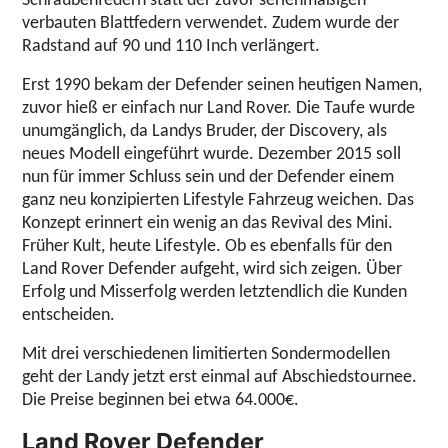
Schraubenfedern statt der zuvor serienmäßigen
verbauten Blattfedern verwendet. Zudem wurde der
Radstand auf 90 und 110 Inch verlängert.
Erst 1990
bekam der Defender seinen heutigen Namen,
zuvor hieß er einfach nur Land Rover. Die Taufe wurde
unumgänglich, da Landys Bruder, der Discovery, als
neues Modell eingeführt wurde. Dezember 2015 soll
nun für immer Schluss sein und der Defender einem
ganz neu konzipierten Lifestyle Fahrzeug weichen. Das
Konzept erinnert ein wenig an das Revival des Mini.
Früher Kult, heute Lifestyle. Ob es ebenfalls für den
Land Rover Defender aufgeht, wird sich zeigen. Über
Erfolg und Misserfolg werden letztendlich die Kunden
entscheiden.
Mit drei verschiedenen limitierten Sondermodellen
geht der Landy jetzt erst einmal auf Abschiedstournee.
Die Preise beginnen bei etwa 64.000€.
Land Rover Defender