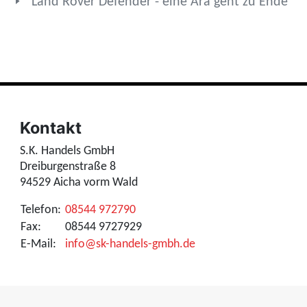
Land Rover Defender - eine Ära geht zu Ende
Kontakt
S.K. Handels GmbH
Dreiburgenstraße 8
94529 Aicha vorm Wald
Telefon:
08544 972790
Fax:
08544 9727929
E-Mail:
info@sk-handels-gmbh.de