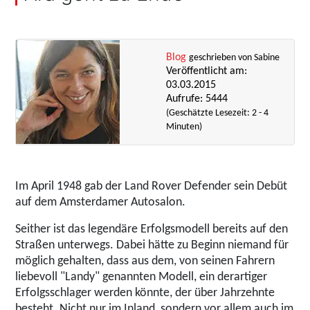
Blog
geschrieben von Sabine
Veröffentlicht am:
03.03.2015
Aufrufe: 5444
(Geschätzte Lesezeit: 2 - 4
Minuten)
Im April 1948 gab der Land Rover Defender sein Debüt
auf dem Amsterdamer Autosalon.
Seither ist das legendäre Erfolgsmodell bereits auf den
Straßen unterwegs. Dabei hätte zu Beginn niemand für
möglich gehalten, dass aus dem, von seinen Fahrern
liebevoll "Landy" genannten Modell, ein derartiger
Erfolgsschlager werden könnte, der über Jahrzehnte
besteht. Nicht nur im Inland, sondern vor allem auch im