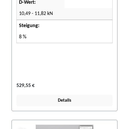
D-Wert:
10,49 - 11,82 kN
Steigung:
8 %
529,55 €
Details