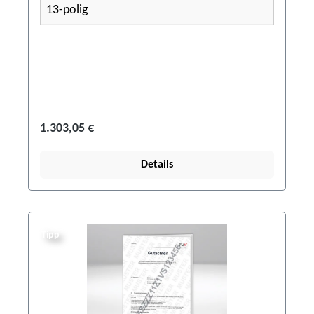
13-polig
1.303,05 €
Details
Tipp