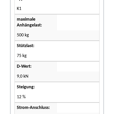
K1
maximale
Anhängelast:
500 kg
Stützlast:
75 kg
D-Wert:
9,0 kN
Steigung:
12 %
Strom-Anschluss: