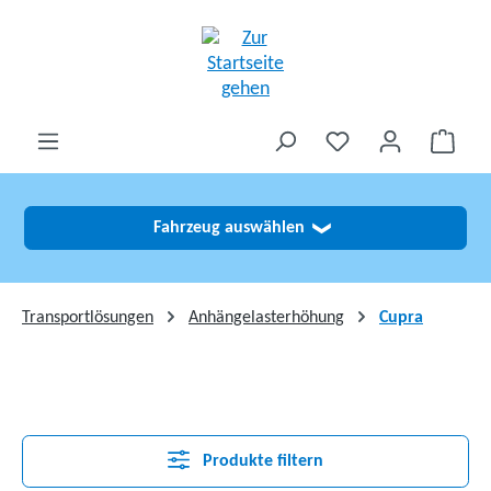
alt springen
Fahrzeug auswählen
❯
Transportlösungen
Anhängelasterhöhung
Cupra
Produkte filtern