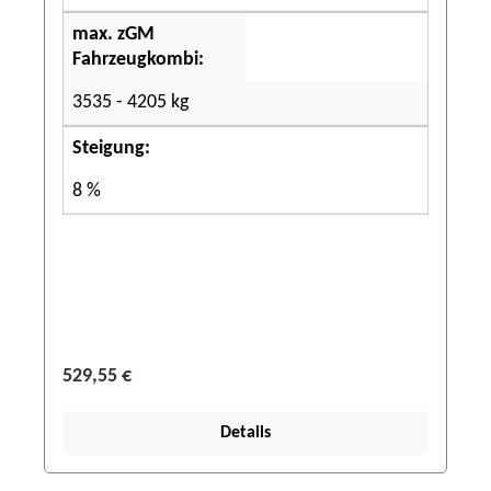
max. zGM
Fahrzeugkombi:
3535 - 4205 kg
Steigung:
8 %
529,55 €
Details