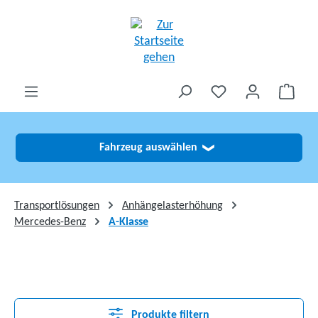
alt springen
Fahrzeug auswählen
❯
Transportlösungen
Anhängelasterhöhung
Mercedes-Benz
A-Klasse
Produkte filtern