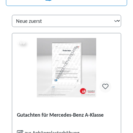
Tipp
Gutachten für Mercedes-Benz A-Klasse