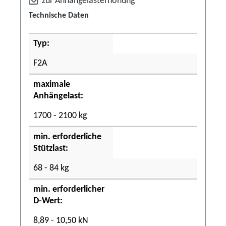
zur Anhängelasterhöhung
Technische Daten
Typ:
F2A
maximale
Anhängelast:
1700 - 2100 kg
min. erforderliche
Stützlast:
68 - 84 kg
min. erforderlicher
D-Wert:
8,89 - 10,50 kN