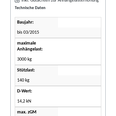
inkl. Gutachten zur Anhängelasterhöhung
Technische Daten
Baujahr:
bis 03/2015
maximale
Anhängelast:
3000 kg
Stützlast:
140 kg
D-Wert:
14,2 kN
max. zGM