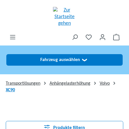
alt springen
Fahrzeug auswählen
❯
Transportlösungen
Anhängelasterhöhung
Volvo
XC90
Produkte filtern