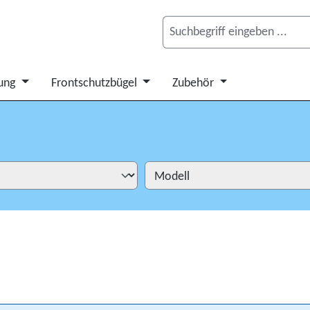
ung
Frontschutzbügel
Zubehör