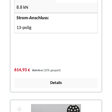
8.8 kN
Strom-Anschluss:
13-polig
614,93 €
819,91 €
(25% gespart)
Details
%
%