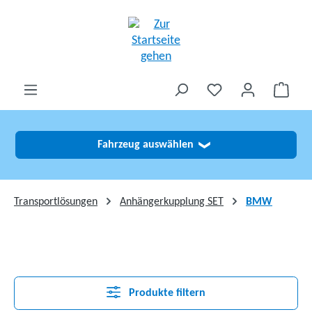
alt springen
Fahrzeug auswählen
❯
Transportlösungen
Anhängerkupplung SET
BMW
Produkte filtern