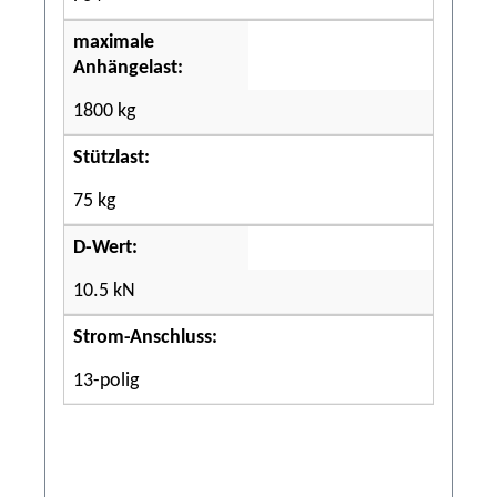
maximale
Anhängelast:
1800 kg
Stützlast:
75 kg
D-Wert:
10.5 kN
Strom-Anschluss:
13-polig