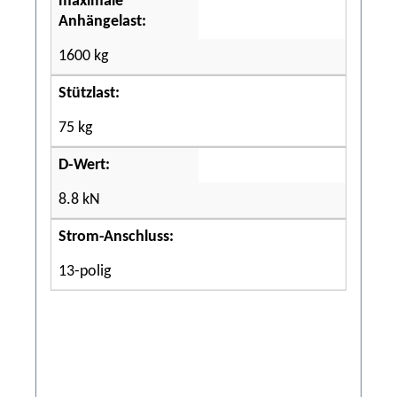
maximale
Anhängelast:
1600 kg
Stützlast:
75 kg
D-Wert:
8.8 kN
Strom-Anschluss:
13-polig