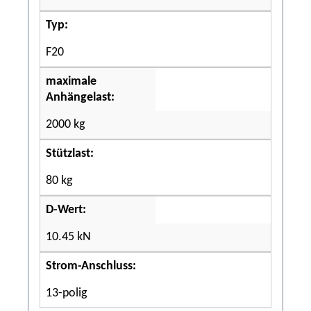
Typ:
F20
maximale
Anhängelast:
2000 kg
Stützlast:
80 kg
D-Wert:
10.45 kN
Strom-Anschluss:
13-polig