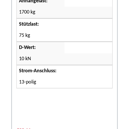
Anhängelast:
1700 kg
Stützlast:
75 kg
D-Wert:
10 kN
Strom-Anschluss:
13-polig