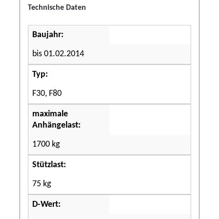
Technische Daten
Baujahr:
bis 01.02.2014
Typ:
F30, F80
maximale
Anhängelast:
1700 kg
Stützlast:
75 kg
D-Wert: