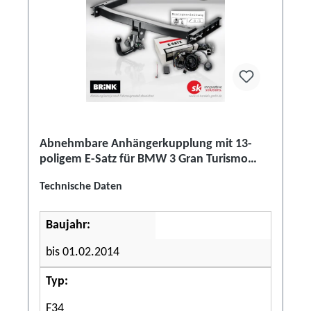
Abnehmbare Anhängerkupplung mit 13-
poligem E-Satz für BMW 3 Gran Turismo
(F34)
Technische Daten
Baujahr:
bis 01.02.2014
Typ:
F34