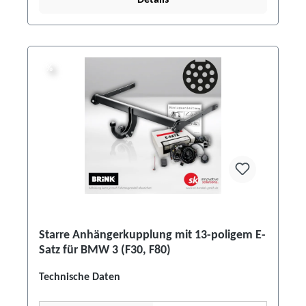
Details
%
%
Starre Anhängerkupplung mit 13-poligem E-
Satz für BMW 3 (F30, F80)
Technische Daten