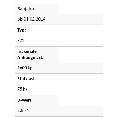
Baujahr:
bis 01.02.2014
Typ:
F21
maximale
Anhängelast:
1600 kg
Stützlast:
75 kg
D-Wert:
8.8 kN