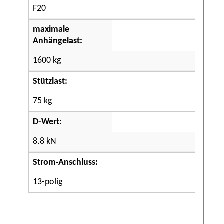
F20
maximale
Anhängelast:
1600 kg
Stützlast:
75 kg
D-Wert:
8.8 kN
Strom-Anschluss:
13-polig