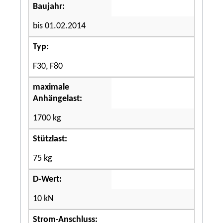
Baujahr:
bis 01.02.2014
Typ:
F30, F80
maximale
Anhängelast:
1700 kg
Stützlast:
75 kg
D-Wert:
10 kN
Strom-Anschluss: