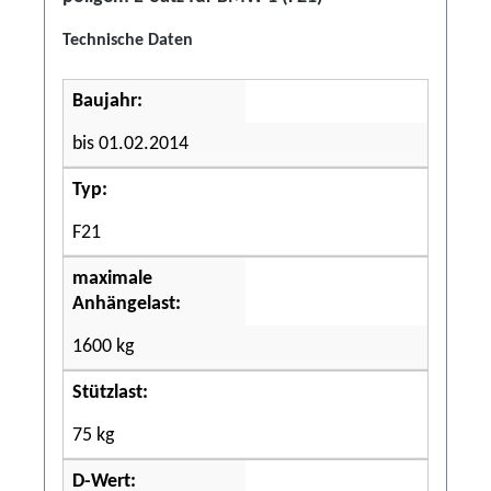
Technische Daten
Baujahr:
bis 01.02.2014
Typ:
F21
maximale
Anhängelast:
1600 kg
Stützlast:
75 kg
D-Wert: