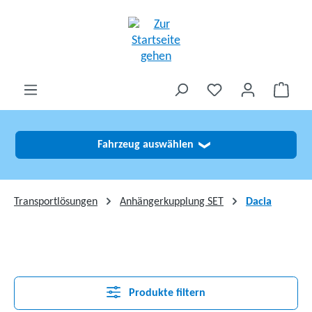
alt springen
Fahrzeug auswählen
❯
Transportlösungen
Anhängerkupplung SET
Dacia
Produkte filtern