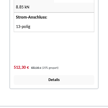
8.85 kN
Strom-Anschluss:
13-polig
512,30 €
683,06 €
(25% gespart)
Details