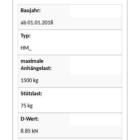
Baujahr:
ab 01.01.2018
Typ:
HM_
maximale
Anhängelast:
1500 kg
Stützlast:
75 kg
D-Wert:
8.85 kN