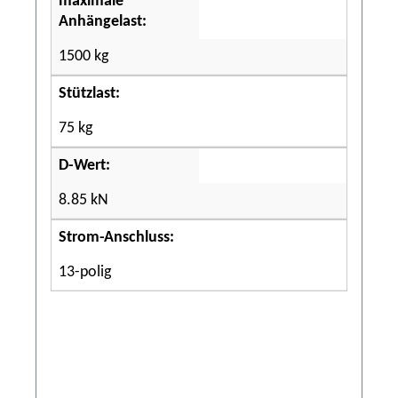
maximale
Anhängelast:
1500 kg
Stützlast:
75 kg
D-Wert:
8.85 kN
Strom-Anschluss:
13-polig