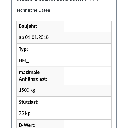
Technische Daten
Baujahr:
ab 01.01.2018
Typ:
HM_
maximale
Anhängelast:
1500 kg
Stützlast:
75 kg
D-Wert: