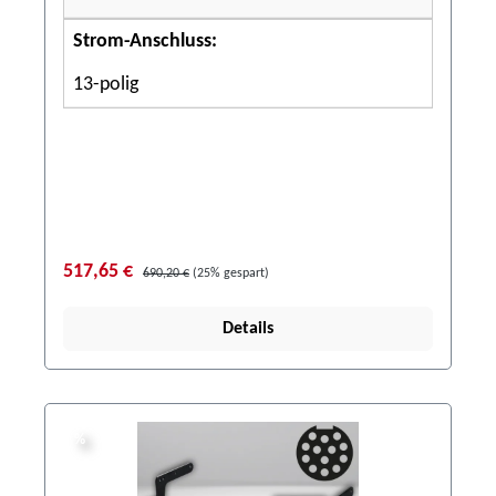
Strom-Anschluss:
13-polig
517,65 €
690,20 €
(25% gespart)
Details
%
%