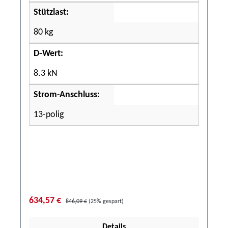
Stützlast:
80 kg
D-Wert:
8.3 kN
Strom-Anschluss:
13-polig
634,57 €
846,09 €
(25% gespart)
Details