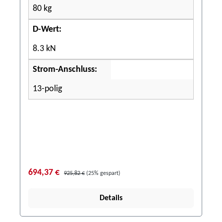
80 kg
D-Wert:
8.3 kN
Strom-Anschluss:
13-polig
694,37 €
925,82 €
(25% gespart)
Details