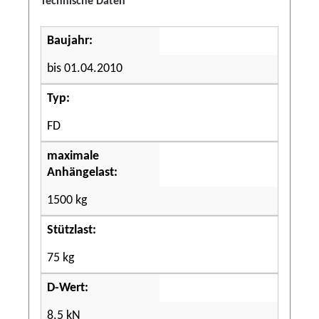
Technische Daten
Baujahr:
bis 01.04.2010
Typ:
FD
maximale
Anhängelast:
1500 kg
Stützlast:
75 kg
D-Wert:
8.5 kN