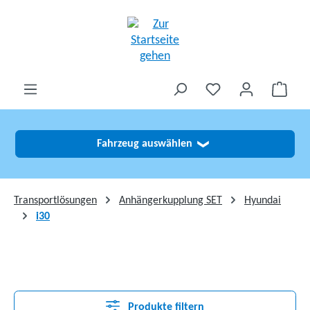
alt springen
Fahrzeug auswählen
❯
Transportlösungen
Anhängerkupplung SET
Hyundai
i30
Produkte filtern