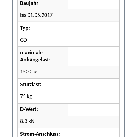
Baujahr:
bis 01.05.2017
Typ:
GD
maximale
Anhängelast:
1500 kg
Stützlast:
75 kg
D-Wert:
8.3 kN
Strom-Anschluss: