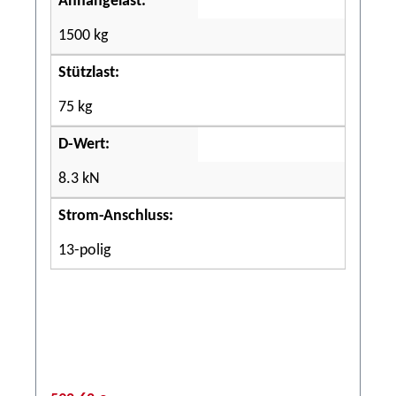
Anhängelast:
1500 kg
Stützlast:
75 kg
D-Wert:
8.3 kN
Strom-Anschluss:
13-polig