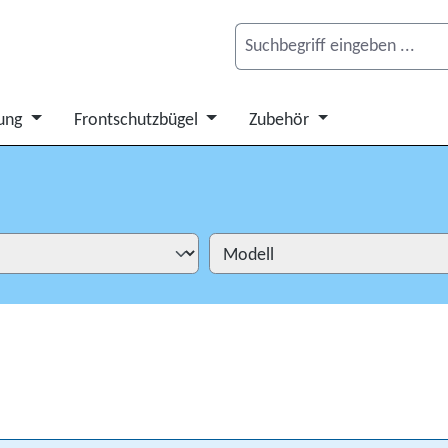
ung
Frontschutzbügel
Zubehör