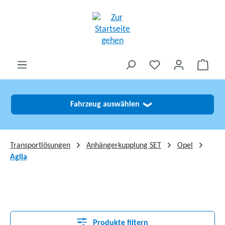
alt springen
Fahrzeug auswählen
❯
Transportlösungen
Anhängerkupplung SET
Opel
Agila
Produkte filtern