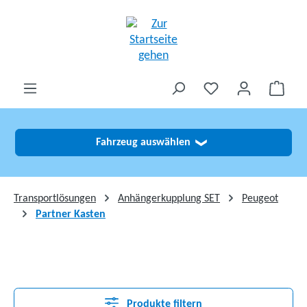
alt springen
Fahrzeug auswählen
❯
Transportlösungen
Anhängerkupplung SET
Peugeot
Partner Kasten
Produkte filtern