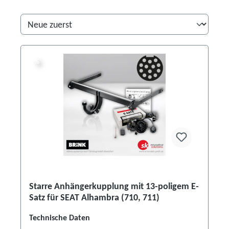
%
%
Starre Anhängerkupplung mit 13-poligem E-
Satz für SEAT Alhambra (710, 711)
Technische Daten