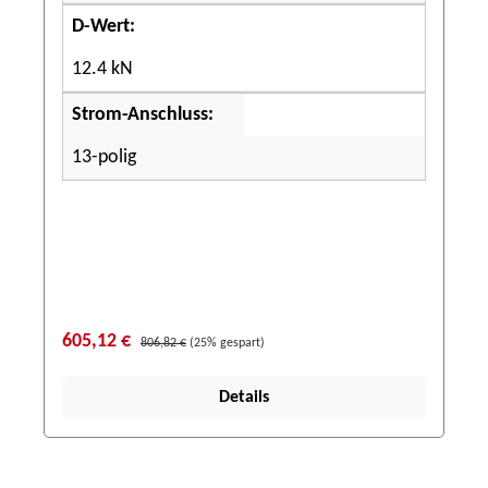
D-Wert:
12.4 kN
Strom-Anschluss:
13-polig
605,12 €
806,82 €
(25% gespart)
Details