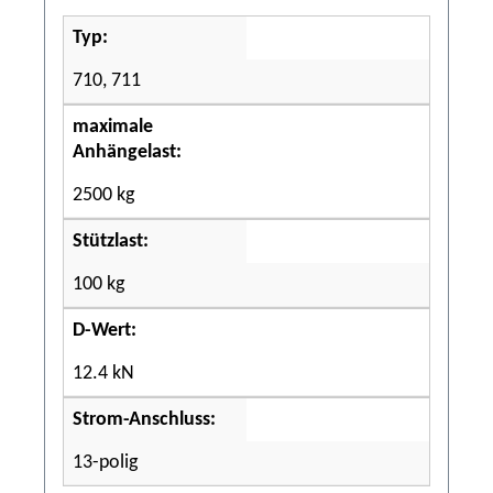
Typ:
710, 711
maximale
Anhängelast:
2500 kg
Stützlast:
100 kg
D-Wert:
12.4 kN
Strom-Anschluss:
13-polig