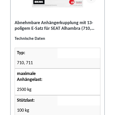
Abnehmbare Anhängerkupplung mit 13-
poligem E-Satz für SEAT Alhambra (710,
711)
Technische Daten
Typ:
710, 711
maximale
Anhängelast:
2500 kg
Stützlast:
100 kg