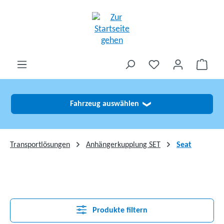
alt springen
Fahrzeug auswählen
❯
Transportlösungen
Anhängerkupplung SET
Seat
Produkte filtern