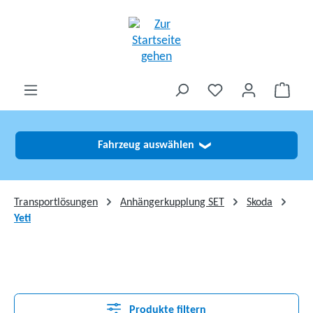
alt springen
Fahrzeug auswählen
❯
Transportlösungen
Anhängerkupplung SET
Skoda
Yeti
Produkte filtern