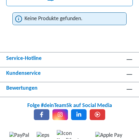
Keine Produkte gefunden.
Service-Hotline
Kundenservice
Bewertungen
Folge #deinTeamSk auf Social Media