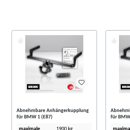
%
%
%
%
Abnehmbare Anhängerkupplung
Abnehmb
für BMW 1 (E87)
für BMW 
maximale
1900 kg
maxima