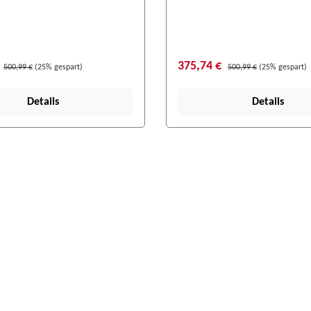
375,74 €
500,99 €
(25% gespart)
500,99 €
(25% gespart)
Details
Details