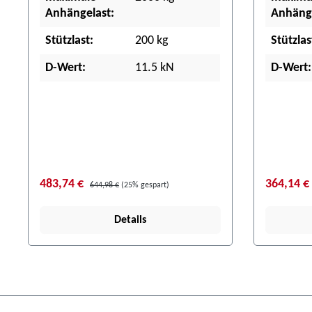
Anhängelast:
Anhänge
Stützlast:
200 kg
Stützlas
D-Wert:
11.5 kN
D-Wert:
483,74 €
364,14 €
644,98 €
(25% gespart)
Details