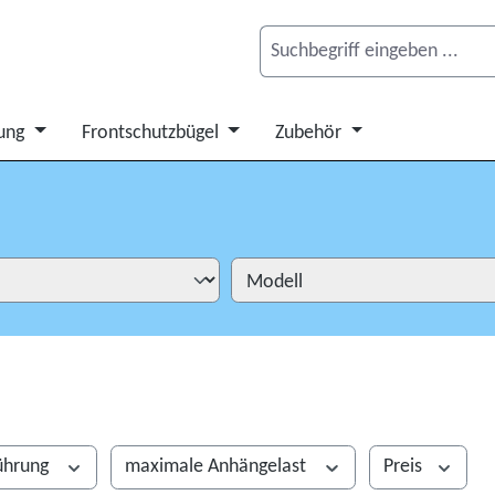
ung
Frontschutzbügel
Zubehör
ührung
maximale Anhängelast
Preis