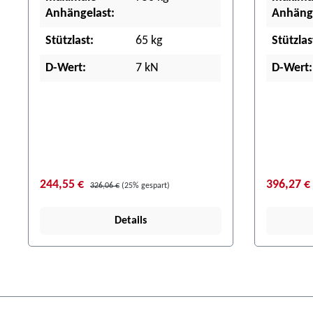
Anhängelast:
Anhänge
Stützlast:
65 kg
Stützlas
D-Wert:
7 kN
D-Wert:
244,55 €
396,27 €
326,06 €
(25% gespart)
Details