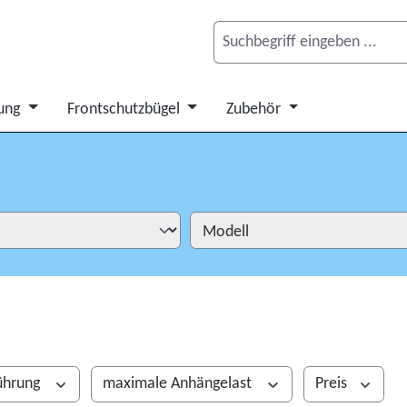
ung
Frontschutzbügel
Zubehör
ührung
maximale Anhängelast
Preis