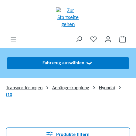
alt springen
Fahrzeug auswählen
❯
Transportlösungen
Anhängerkupplung
Hyundai
i10
Produkte filtern