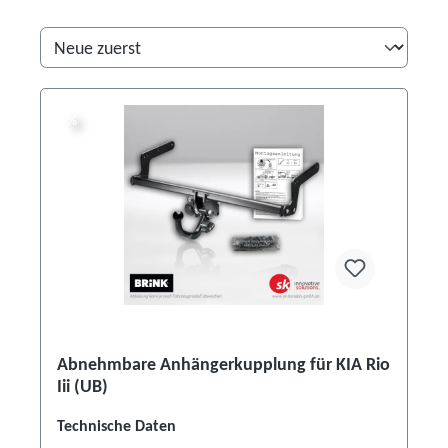
%
%
Abnehmbare Anhängerkupplung für KIA Rio
Iii (UB)
Technische Daten