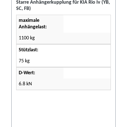
Starre Anhängerkupplung für KIA Rio Iv (YB,
SC, FB)
maximale
Anhängelast:
1100 kg
Stützlast:
75 kg
D-Wert:
6.8 kN