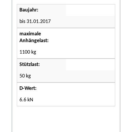
Baujahr:
bis 31.01.2017
maximale
Anhängelast:
1100 kg
Stützlast:
50 kg
D-Wert:
6.6 kN