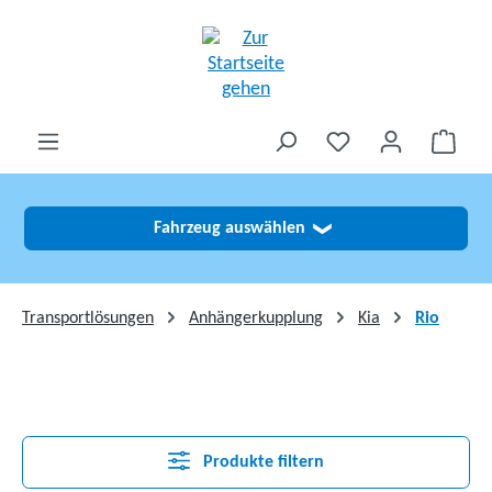
alt springen
Fahrzeug auswählen
❯
Transportlösungen
Anhängerkupplung
Kia
Rio
Produkte filtern