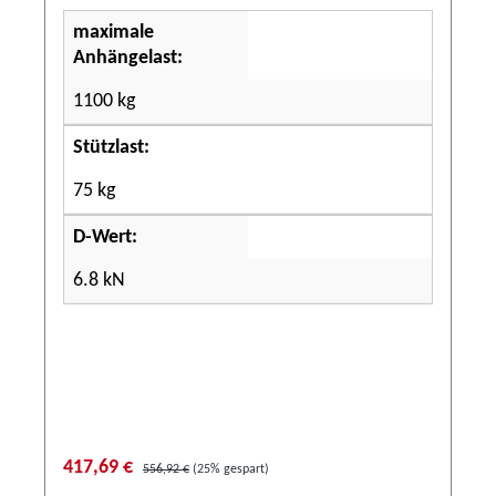
maximale
Anhängelast:
1100 kg
Stützlast:
75 kg
D-Wert:
6.8 kN
417,69 €
556,92 €
(25% gespart)