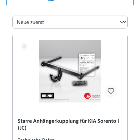
%
%
Starre Anhängerkupplung für KIA Sorento I
(JC)