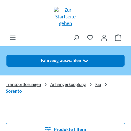
alt springen
Fahrzeug auswählen
❯
Transportlösungen
Anhängerkupplung
Kia
Sorento
Produkte filtern