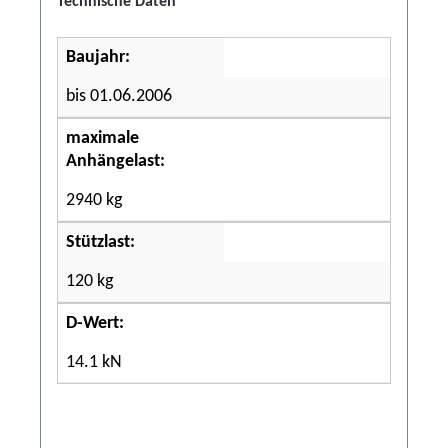
Technische Daten
Baujahr:
bis 01.06.2006
maximale
Anhängelast:
2940 kg
Stützlast:
120 kg
D-Wert:
14.1 kN