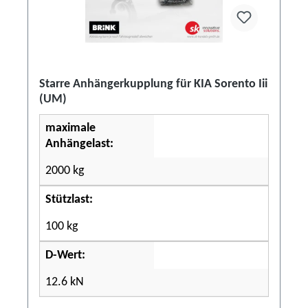
Starre Anhängerkupplung für KIA Sorento Iii
(UM)
maximale
Anhängelast:
2000 kg
Stützlast:
100 kg
D-Wert:
12.6 kN