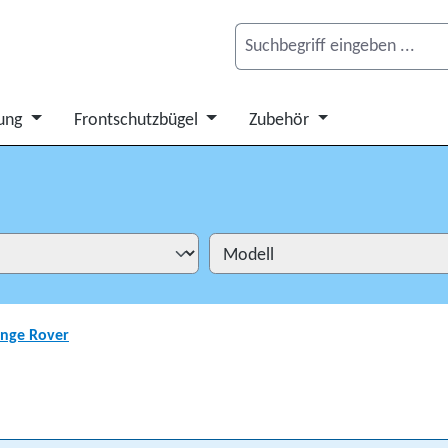
ung
Frontschutzbügel
Zubehör
nge Rover