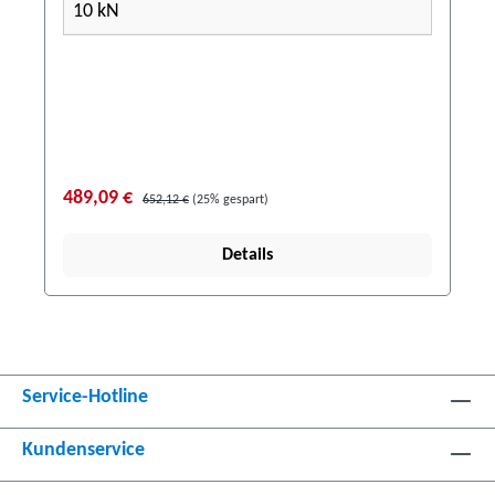
10 kN
489,09 €
652,12 €
(25% gespart)
Details
Service-Hotline
Kundenservice