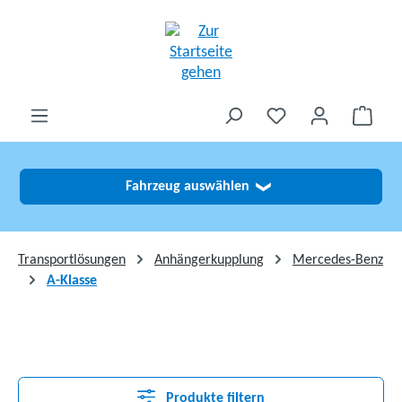
alt springen
Fahrzeug auswählen
❯
Transportlösungen
Anhängerkupplung
Mercedes-Benz
A-Klasse
Produkte filtern