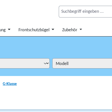
ung
Frontschutzbügel
Zubehör
G-Klasse