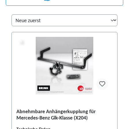
%
%
Abnehmbare Anhängerkupplung für
Mercedes-Benz Glk-Klasse (X204)