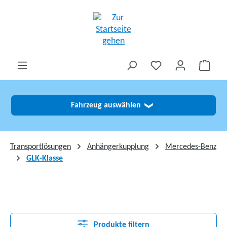
alt springen
Fahrzeug auswählen
❯
Transportlösungen
Anhängerkupplung
Mercedes-Benz
GLK-Klasse
Produkte filtern