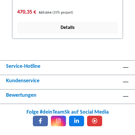
470,35 €
627,13 €
(25% gespart)
Details
Service-Hotline
Kundenservice
Bewertungen
Folge #deinTeamSk auf Social Media