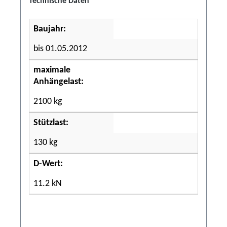
Technische Daten
Baujahr:
bis 01.05.2012
maximale
Anhängelast:
2100 kg
Stützlast:
130 kg
D-Wert:
11.2 kN