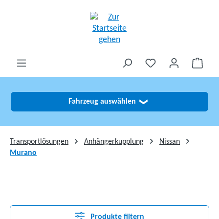
alt springen
Fahrzeug auswählen
❯
Transportlösungen
Anhängerkupplung
Nissan
Murano
Produkte filtern