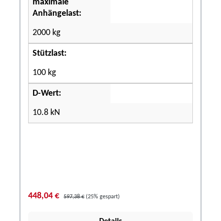
maximale
Anhängelast:
2000 kg
Stützlast:
100 kg
D-Wert:
10.8 kN
448,04 €
597,38 €
(25% gespart)