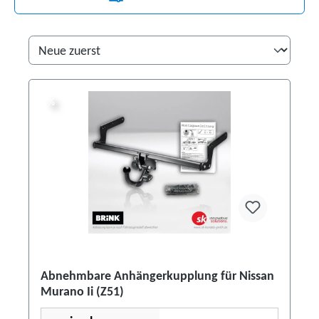
%
%
Abnehmbare Anhängerkupplung für Nissan
Murano Ii (Z51)