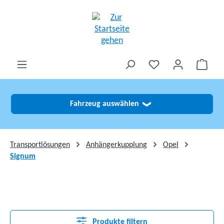
alt springen
Fahrzeug auswählen
❯
Transportlösungen
Anhängerkupplung
Opel
Signum
Produkte filtern