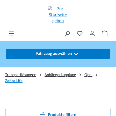
alt springen
Fahrzeug auswählen
❯
Transportlösungen
Anhängerkupplung
Opel
Zafira Life
Produkte filtern