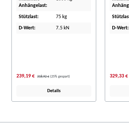
Anhängelast:
Anhänge
Stützlast:
75 kg
Stützlas
D-Wert:
7.5 kN
D-Wert:
239,19 €
329,33 €
318,92 €
(25% gespart)
Details