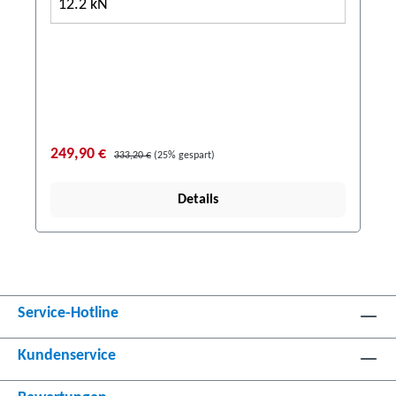
12.2 kN
249,90 €
333,20 €
(25% gespart)
Details
Service-Hotline
Kundenservice