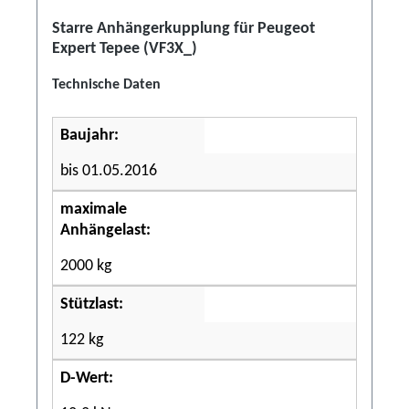
Starre Anhängerkupplung für Peugeot
Expert Tepee (VF3X_)
Technische Daten
Baujahr:
bis 01.05.2016
maximale
Anhängelast:
2000 kg
Stützlast:
122 kg
D-Wert: