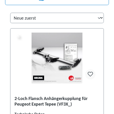
%
%
2-Loch Flansch Anhängerkupplung für
Peugeot Expert Tepee (VF3X_)