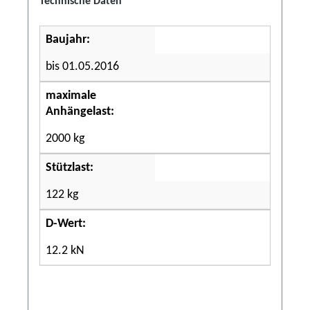
Technische Daten
Baujahr:
bis 01.05.2016
maximale
Anhängelast:
2000 kg
Stützlast:
122 kg
D-Wert:
12.2 kN