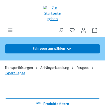
alt springen
Fahrzeug auswählen
❯
Transportlösungen
Anhängerkupplung
Peugeot
Expert Tepee
Produkte filtern