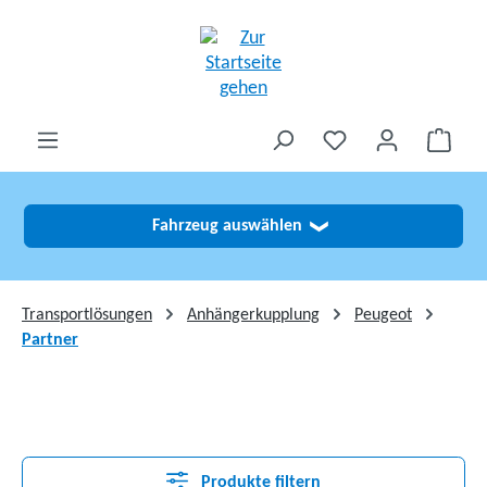
alt springen
Fahrzeug auswählen
❯
Transportlösungen
Anhängerkupplung
Peugeot
Partner
Produkte filtern