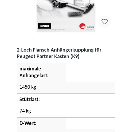
2-Loch Flansch Anhängerkupplung für
Peugeot Partner Kasten (K9)
maximale
Anhängelast:
1450 kg
Stützlast:
74 kg
D-Wert: