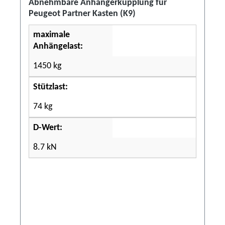
Abnehmbare Anhängerkupplung für
Peugeot Partner Kasten (K9)
maximale
Anhängelast:
1450 kg
Stützlast:
74 kg
D-Wert:
8.7 kN