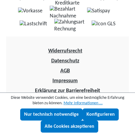
Widerrufsrecht
Datenschutz
AGB
Impressum
Erklärung zur Barrierefreiheit
Diese Website verwendet Cookies, um eine bestmögliche Erfahrung
bieten zu können.
Mehr Informationen ...
Nur technisch notwendige
Konfigurieren
Widerruf
Lukas fragen
Alle Cookies akzeptieren