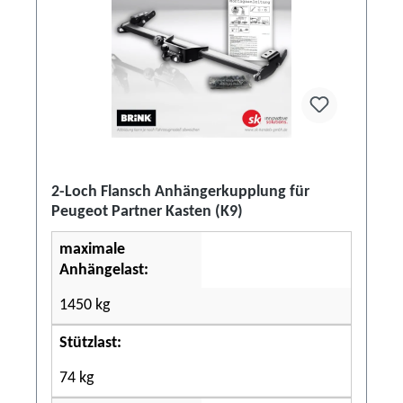
2-Loch Flansch Anhängerkupplung für
Peugeot Partner Kasten (K9)
maximale
Anhängelast:
1450 kg
Stützlast:
74 kg