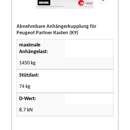
Abnehmbare Anhängerkupplung für
Peugeot Partner Kasten (K9)
maximale
Anhängelast:
1450 kg
Stützlast:
74 kg
D-Wert:
8.7 kN