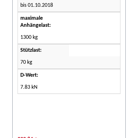
bis 01.10.2018
maximale
Anhängelast:
1300 kg
Stützlast:
70 kg
D-Wert:
7.83 kN