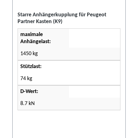
Starre Anhängerkupplung für Peugeot
Partner Kasten (K9)
maximale
Anhängelast:
1450 kg
Stützlast:
74 kg
D-Wert:
8.7 kN