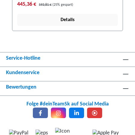
445,36 €
593,81 €
(25% gespart)
Details
Service-Hotline
Kundenservice
Bewertungen
Folge #deinTeamSk auf Social Media