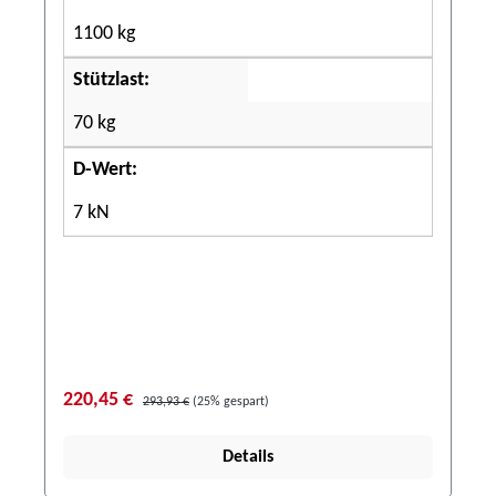
1100 kg
Stützlast:
70 kg
D-Wert:
7 kN
220,45 €
293,93 €
(25% gespart)
Details