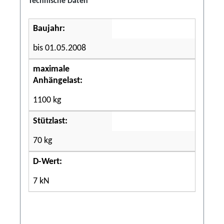
Technische Daten
Baujahr:
bis 01.05.2008
maximale
Anhängelast:
1100 kg
Stützlast:
70 kg
D-Wert:
7 kN