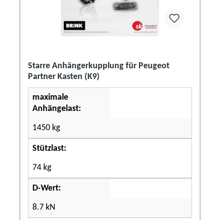
Starre Anhängerkupplung für Peugeot
Partner Kasten (K9)
maximale
Anhängelast:
1450 kg
Stützlast:
74 kg
D-Wert:
8.7 kN