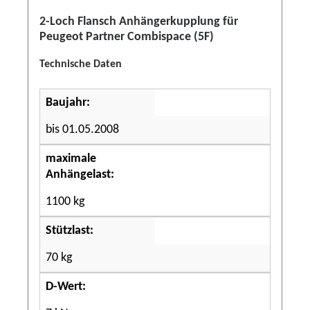
2-Loch Flansch Anhängerkupplung für
Peugeot Partner Combispace (5F)
Technische Daten
Baujahr:
bis 01.05.2008
maximale
Anhängelast:
1100 kg
Stützlast:
70 kg
D-Wert: