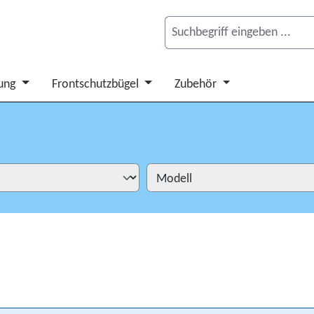
ung
Frontschutzbügel
Zubehör