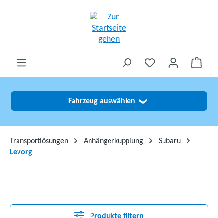
alt springen
Fahrzeug auswählen
❯
Transportlösungen
Anhängerkupplung
Subaru
Levorg
Produkte filtern