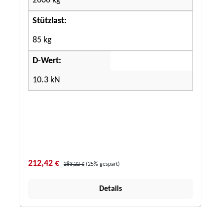
2000 kg
Stützlast:
85 kg
D-Wert:
10.3 kN
212,42 €
283,22 €
(25% gespart)
Details