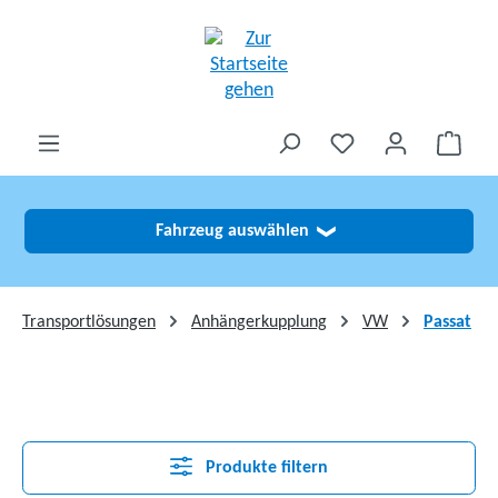
alt springen
Fahrzeug auswählen
❯
Transportlösungen
Anhängerkupplung
VW
Passat
Produkte filtern