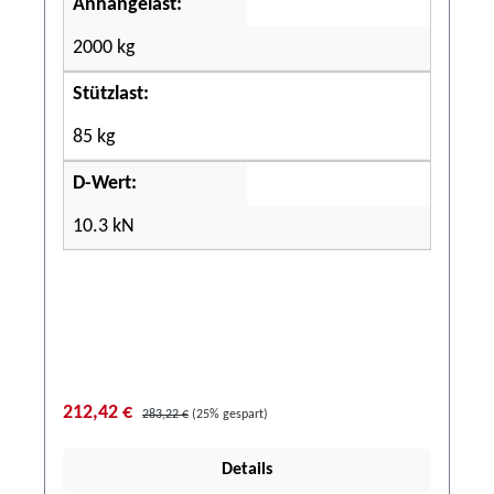
Anhängelast:
2000 kg
Stützlast:
85 kg
D-Wert:
10.3 kN
212,42 €
283,22 €
(25% gespart)
Details