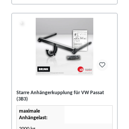
%
%
Starre Anhängerkupplung für VW Passat
(3B3)
maximale
Anhängelast: