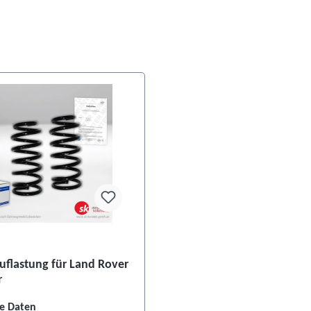
Auflastung für Land Rover
r
e Daten