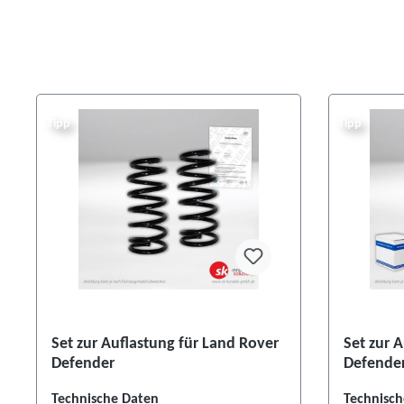
Tipp
Tipp
Set zur Auflastung für Land Rover
Set zur 
Defender
Defende
Technische Daten
Technisch