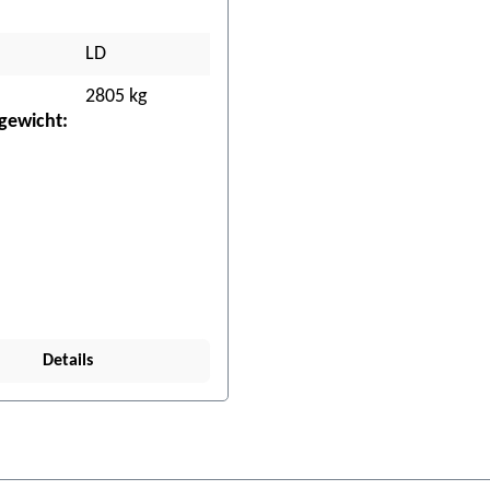
LD
2805 kg
gewicht:
Details