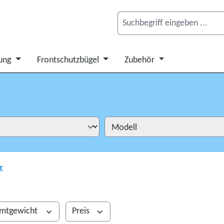
ung
Frontschutzbügel
Zubehör
r
mtgewicht
Preis