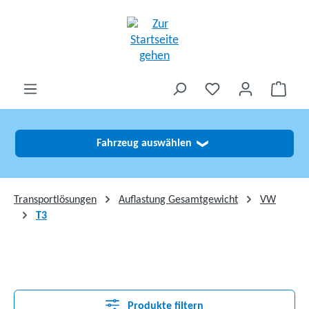
alt springen
Fahrzeug auswählen
❯
Transportlösungen
Auflastung Gesamtgewicht
VW
T3
Produkte filtern