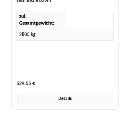
Technische Daten
zul.
Gesamtgewicht:
2805 kg
529,55 €
Details