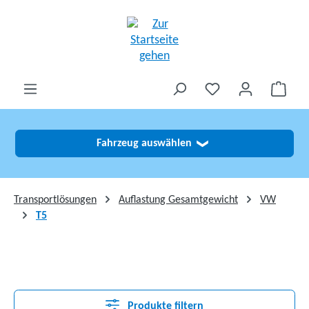
alt springen
Fahrzeug auswählen
❯
Transportlösungen
Auflastung Gesamtgewicht
VW
T5
Produkte filtern