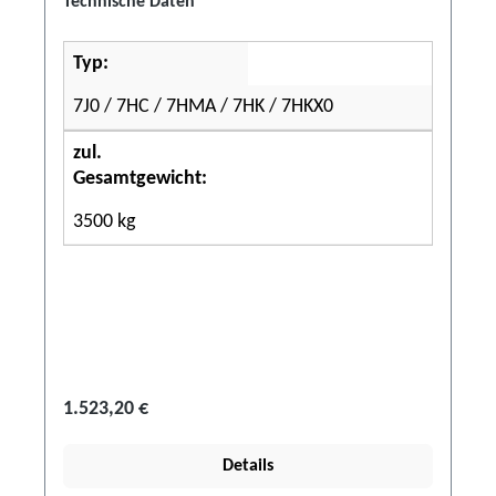
Technische Daten
Typ:
7J0 / 7HC / 7HMA / 7HK / 7HKX0
zul.
Gesamtgewicht:
3500 kg
1.523,20 €
Details