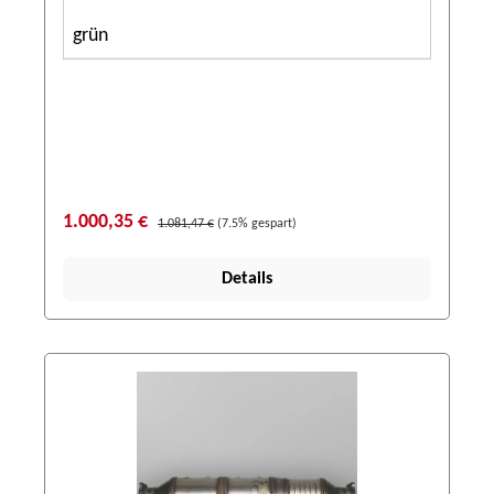
grün
1.000,35 €
1.081,47 €
(7.5% gespart)
Details