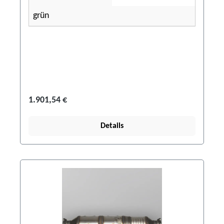
grün
1.901,54 €
Details