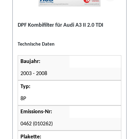
DPF Kombifilter für Audi A3 II 2.0 TDI
Technische Daten
Baujahr:
2003 - 2008
Typ:
8P
Emissions-Nr:
0462 (010262)
Plakette: