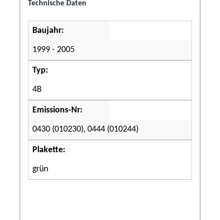
Technische Daten
Baujahr:
1999 - 2005
Typ:
4B
Emissions-Nr:
0430 (010230), 0444 (010244)
Plakette:
grün