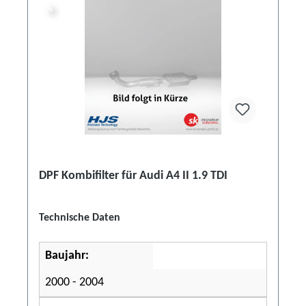
%
%
DPF Kombifilter für Audi A4 II 1.9 TDI
Technische Daten
Baujahr:
2000 - 2004