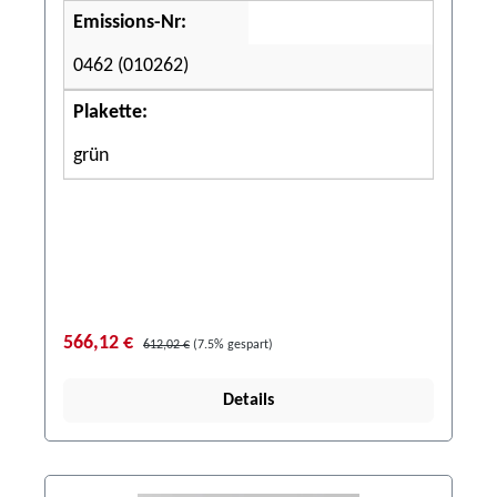
Emissions-Nr:
0462 (010262)
Plakette:
grün
566,12 €
612,02 €
(7.5% gespart)
Details