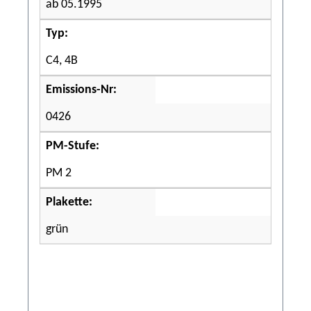
ab 05.1995
Typ:
C4, 4B
Emissions-Nr:
0426
PM-Stufe:
PM 2
Plakette:
grün