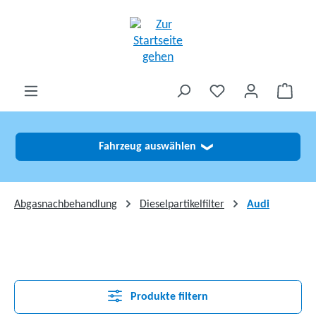
alt springen
Fahrzeug auswählen
❯
Abgasnachbehandlung
Dieselpartikelfilter
Audi
Produkte filtern