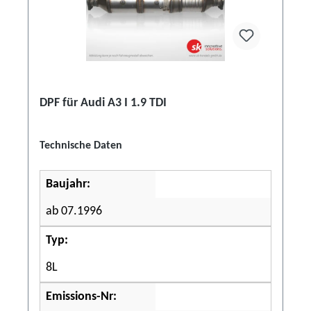
DPF für Audi A3 I 1.9 TDI
Technische Daten
Baujahr:
ab 07.1996
Typ:
8L
Emissions-Nr: