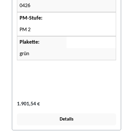
0426
PM-Stufe:
PM 2
Plakette:
grün
1.901,54 €
Details