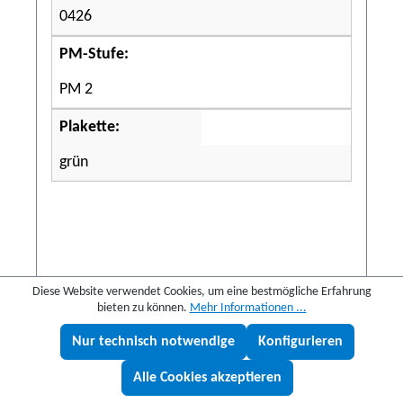
0426
PM-Stufe:
PM 2
Plakette:
grün
Diese Website verwendet Cookies, um eine bestmögliche Erfahrung
bieten zu können.
Mehr Informationen ...
1.901,54 €
Nur technisch notwendige
Konfigurieren
Lukas fragen
Details
Alle Cookies akzeptieren