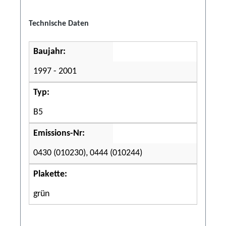
Technische Daten
Baujahr:
1997 - 2001
Typ:
B5
Emissions-Nr:
0430 (010230), 0444 (010244)
Plakette:
grün