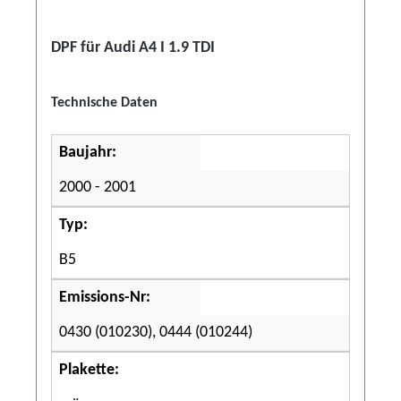
DPF für Audi A4 I 1.9 TDI
Technische Daten
Baujahr:
2000 - 2001
Typ:
B5
Emissions-Nr:
0430 (010230), 0444 (010244)
Plakette: