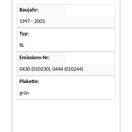
Baujahr:
1997 - 2003
Typ:
8L
Emissions-Nr:
0430 (010230), 0444 (010244)
Plakette:
grün