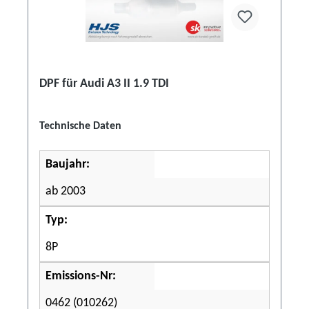
DPF für Audi A3 II 1.9 TDI
Technische Daten
Baujahr:
ab 2003
Typ:
8P
Emissions-Nr:
0462 (010262)