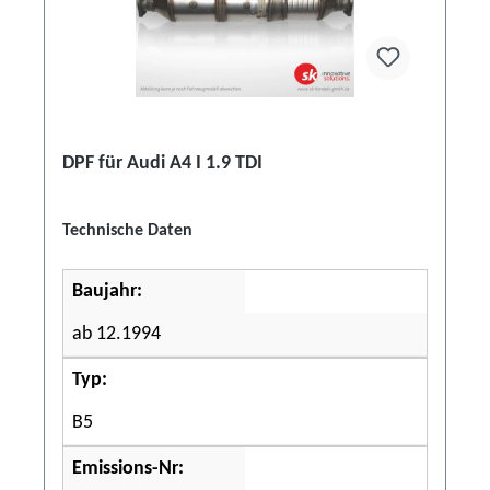
DPF für Audi A4 I 1.9 TDI
Technische Daten
Baujahr:
ab 12.1994
Typ:
B5
Emissions-Nr: