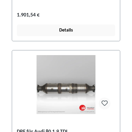
1.901,54 €
Details
DPF für Audi 80 1.9 TDI