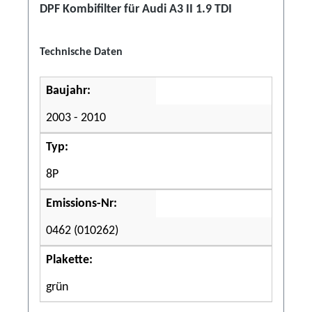
DPF Kombifilter für Audi A3 II 1.9 TDI
Technische Daten
Baujahr:
2003 - 2010
Typ:
8P
Emissions-Nr:
0462 (010262)
Plakette:
grün