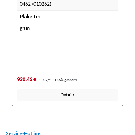
0462 (010262)
Plakette:
grün
930,46 €
1.005,91 €
(7.5% gespart)
Details
Service-Hotline