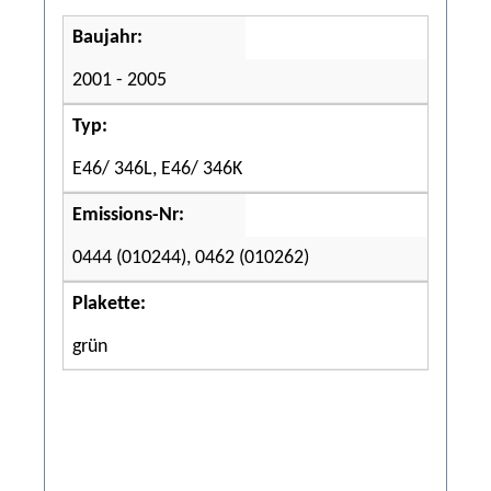
Baujahr:
2001 - 2005
Typ:
E46/ 346L, E46/ 346K
Emissions-Nr:
0444 (010244), 0462 (010262)
Plakette:
grün