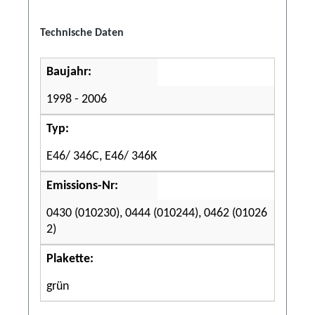
Technische Daten
Baujahr:
1998 - 2006
Typ:
E46/ 346C, E46/ 346K
Emissions-Nr:
0430 (010230), 0444 (010244), 0462 (01026
2)
Plakette:
grün