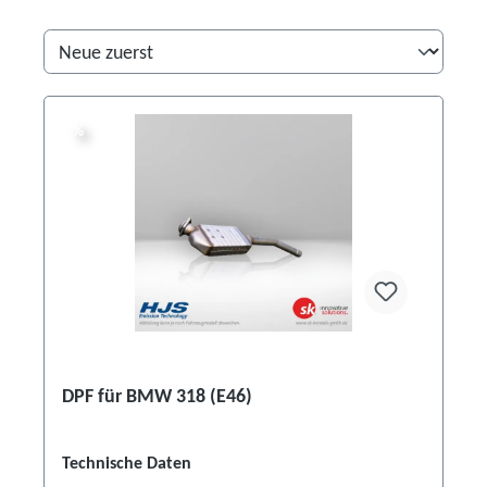
%
%
DPF für BMW 318 (E46)
Technische Daten