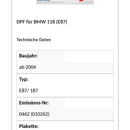
DPF für BMW 118 (E87)
Technische Daten
Baujahr:
ab 2004
Typ:
E87/ 187
Emissions-Nr:
0462 (010262)
Plakette: