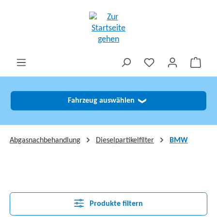
alt springen
Fahrzeug auswählen
❯
Abgasnachbehandlung
Dieselpartikelfilter
BMW
Produkte filtern