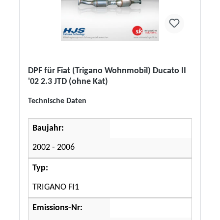
DPF für Fiat (Trigano Wohnmobil) Ducato II
'02 2.3 JTD (ohne Kat)
Technische Daten
Baujahr:
2002 - 2006
Typ:
TRIGANO FI1
Emissions-Nr: