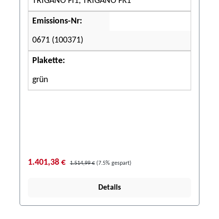
TRIGANO FI1, TRIGANO FK1
Emissions-Nr:
0671 (100371)
Plakette:
grün
1.401,38 €
1.514,99 €
(7.5% gespart)
Details