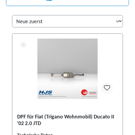
%
%
DPF für Fiat (Trigano Wohnmobil) Ducato II
'02 2.0 JTD