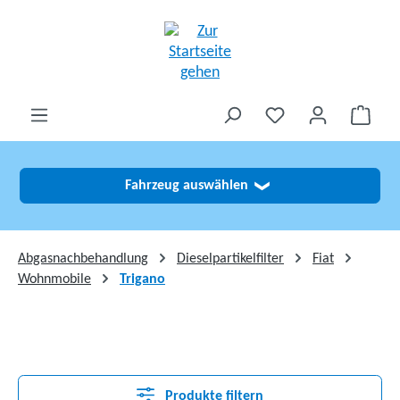
alt springen
Fahrzeug auswählen
❯
Abgasnachbehandlung
Dieselpartikelfilter
Fiat
Wohnmobile
Trigano
Produkte filtern