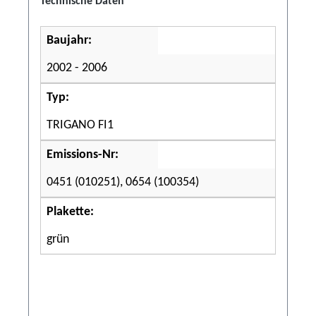
Technische Daten
Baujahr:
2002 - 2006
Typ:
TRIGANO FI1
Emissions-Nr:
0451 (010251), 0654 (100354)
Plakette:
grün