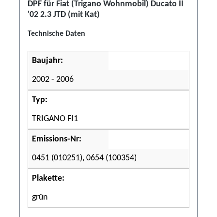
DPF für Fiat (Trigano Wohnmobil) Ducato II
'02 2.3 JTD (mit Kat)
Technische Daten
Baujahr:
2002 - 2006
Typ:
TRIGANO FI1
Emissions-Nr:
0451 (010251), 0654 (100354)
Plakette:
grün